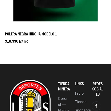
POLERA NEGRA HINCHA MODELO 1
$
10.990
IVA INC
TIENDA
LINKS
REDES
MINERA
SOCIAL
Inicio
ES
Coron
Tienda
el —
Sponsors
Manue