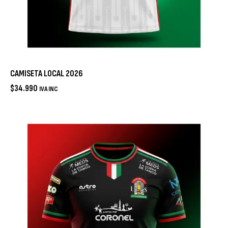
CAMISETA LOCAL 2026
$
34.990
IVA INC