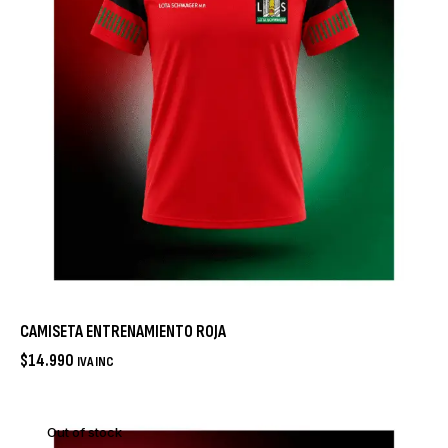
CAMISETA ENTRENAMIENTO ROJA
$
14.990
IVA INC
Out of stock