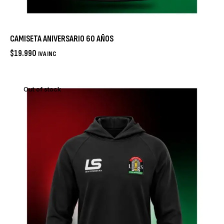
CAMISETA ANIVERSARIO 60 AÑOS
$
19.990
IVA INC
Out of stock