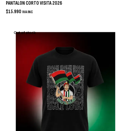
PANTALON CORTO VISITA 2026
$
15.990
IVA INC
Out of stock