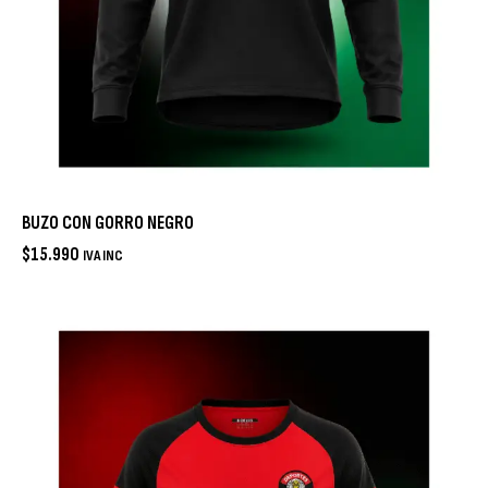
BUZO CON GORRO NEGRO
$
15.990
IVA INC