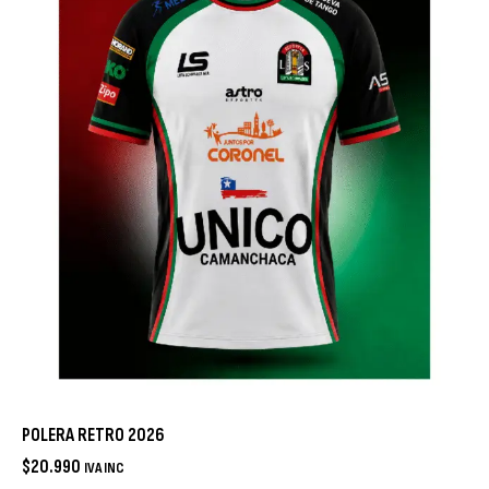
POLERA RETRO 2026
$
20.990
IVA INC