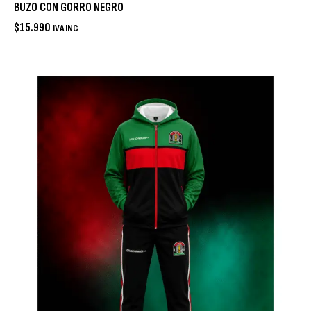
BUZO CON GORRO NEGRO
$
15.990
IVA INC