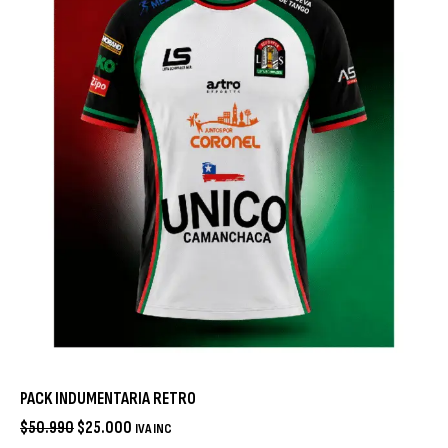
PACK INDUMENTARIA RETRO
$
50.990
$
25.000
IVA INC