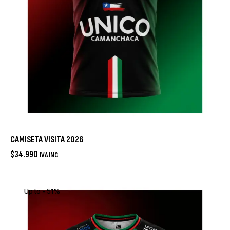
CAMISETA VISITA 2026
$
34.990
IVA INC
Up to
- 51%