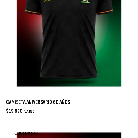
CAMISETA ANIVERSARIO 60 AÑOS
$
19.990
IVA INC
Out of stock