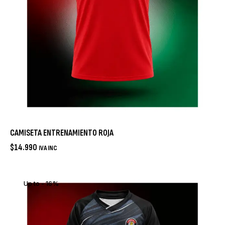
CAMISETA ENTRENAMIENTO ROJA
$
14.990
IVA INC
Up to
- 16%