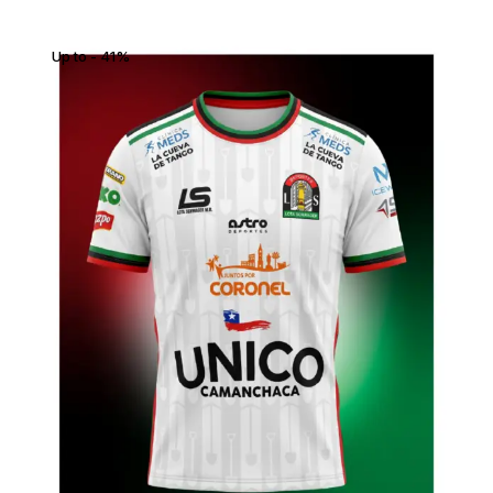
Up to
- 41%