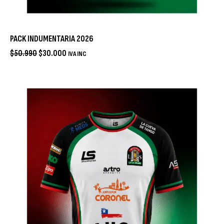
PACK INDUMENTARIA 2026
$
50.990
$
30.000
IVA INC