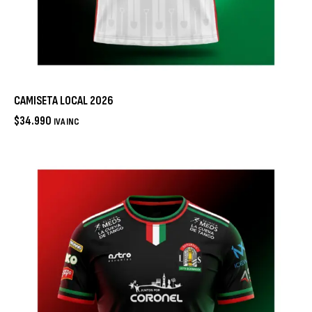
CAMISETA LOCAL 2026
$
34.990
IVA INC