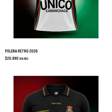
POLERA RETRO 2026
$
20.990
IVA INC