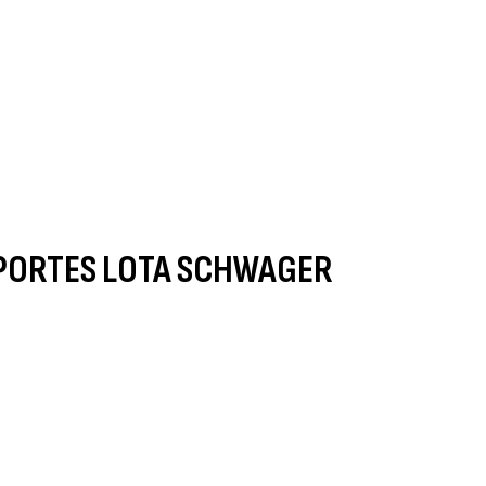
INICIO
EL CLUB
LA LIGA
SPONSORS
TIENDA
CONTACTO
EPORTES LOTA SCHWAGER