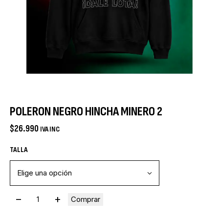
POLERON NEGRO HINCHA MINERO 2
$
26.990
IVA INC
TALLA
Comprar