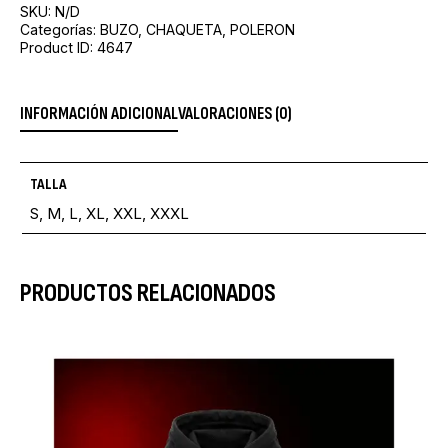
SKU:
N/D
Categorías:
BUZO
,
CHAQUETA
,
POLERON
Product ID:
4647
INFORMACIÓN ADICIONAL
VALORACIONES (0)
TALLA
S, M, L, XL, XXL, XXXL
PRODUCTOS RELACIONADOS